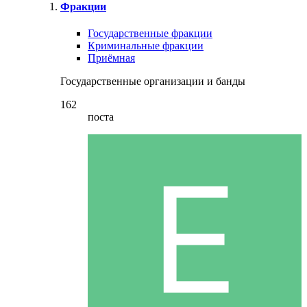
Фракции
Государственные фракции
Криминальные фракции
Приёмная
Государственные организации и банды
162
поста