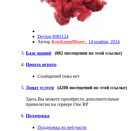
Devlog #081124
Автор
RoteKampfflieger
,
14 ноября, 2024
База знаний
(882 посещения по этой ссылке)
Начать играть
Сообщений пока нет
Донат услуги
(4208 посещений по этой ссылке)
Здесь Вы можете приобрести дополнительные
привилегии на сервере One RP
Поддержка
Поддержка по веб-части