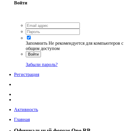
Войти
Запомнить
Не рекомендуется для компьютеров с
общим доступом
Войти
Забыли пароль?
Регистрация
Активность
Главная
Официальный форум One RP