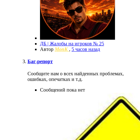
ДБ | Жалобы на игроков № 25
Автор
MonK
,
5 часов назад
Баг-репорт
Сообщите нам о всех найденных проблемах,
ошибках, опечатках и т.д.
Сообщений пока нет