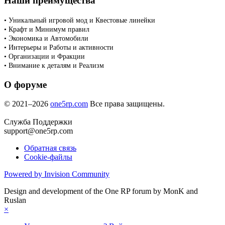
Наши преимущества
• Уникальный игровой мод и Квестовые линейки
• Крафт и Минимум правил
• Экономика и Автомобили
• Интерьеры и Работы и активности
• Организации и Фракции
• Внимание к деталям и Реализм
О форуме
© 2021–2026
one5rp.com
Все права защищены.
Служба Поддержки
support@one5rp.com
Обратная связь
Cookie-файлы
Powered by Invision Community
Design and development of the One RP forum by MonK and
Ruslan
×