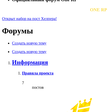
ПОЛЮБИ ROLE PLAY СНОВА НА
ONE RP
Открыт набор на пост Хелпера!
Форумы
Создать новую тему
Создать новую тему
Информация
Правила проекта
7
постов