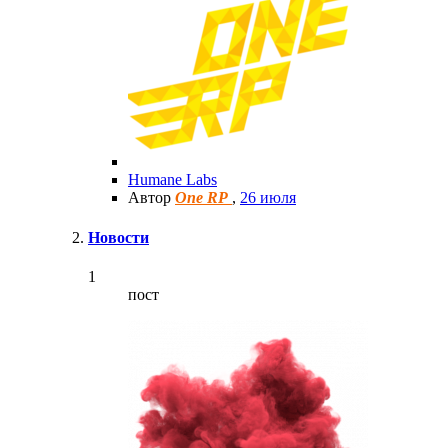
Humane Labs
Автор
One RP
,
26 июля
Новости
1
пост