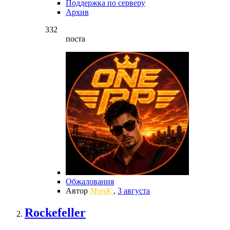
Поддержка по серверу
Архив
332
поста
Обжалования
Автор
MonK
,
3 августа
Rockefeller